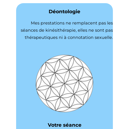
Déontologie
Mes prestations ne remplacent pas les
séances de kinésithérapie, elles ne sont pas
thérapeutiques ni à connotation sexuelle.
Votre séance