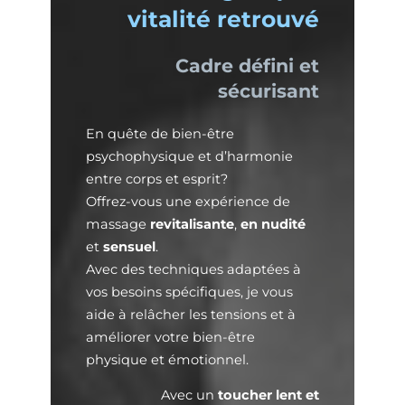
vitalité retrouvé
Cadre défini et
sécurisant
En quête de bien-être
psychophysique et d’harmonie
entre corps et esprit?
Offrez-vous une expérience de
massage
revitalisante
,
en nudité
et
sensuel
.
Avec des techniques adaptées à
vos besoins spécifiques, je vous
aide à relâcher les tensions et à
améliorer votre bien-être
physique et émotionnel.
Avec un
toucher lent et