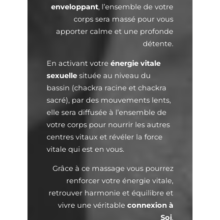
enveloppant
, l’ensemble de votre
corps sera massé pour vous
apporter calme et une profonde
détente.
En activant votre
énergie vitale
sexuelle
située au niveau du
bassin (chackra racine et chackra
sacré), par des mouvements lents,
elle sera diffusée à l’ensemble de
votre corps pour nourrir les autres
centres vitaux et révéler la force
vitale qui est en vous.
Grâce à ce massage vous pourrez
renforcer votre énergie vitale,
retrouver harmonie et équilibre et
vivre une véritable
connexion à
Soi
.