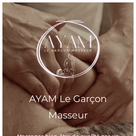
Aller
au
contenu
AYAM Le Garçon
Masseur