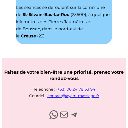
Les séances se déroulent sur la commune
de
St-Silvain-Bas-Le-Roc
(23600), à quelque
kilomètres des Pierres Jaumâtres et
de Boussac, dans le nord-est de
la
Creuse
(23)
Faites de votre bien-être une priorité, prenez votre
rendez-vous
Téléphone :
(+33) 06 24 78 53 94
Courriel :
contact@ayam-massage.fr
Contactez-moi par Whatsapp
Envoyez-moi un email
Contactez-moi par Telegram