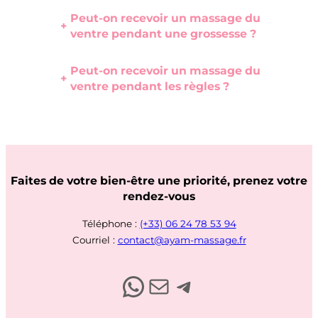
Peut-on recevoir un massage du
+
ventre pendant une grossesse ?
Peut-on recevoir un massage du
+
ventre pendant les règles ?
Faites de votre bien-être une priorité, prenez votre
rendez-vous
Téléphone :
(+33) 06 24 78 53 94
Courriel :
contact@ayam-massage.fr
Contactez-moi par Whatsapp
Envoyez-moi un email
Contactez-moi par Telegram