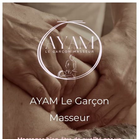
Aller
au
contenu
AYAM Le Garçon
Masseur