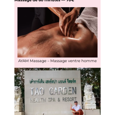
Massage de 60 minutes — 70€
AYAM Massage – Massage ventre homme