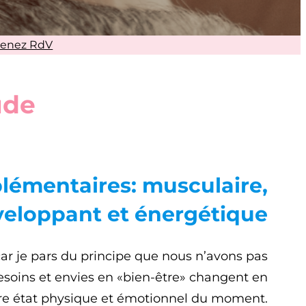
renez RdV
ude
plémentaires: musculaire,
eloppant et énergétique
r je pars du principe que nous n’avons pas
soins et envies en «bien-être» changent en
tre état physique et émotionnel du moment.