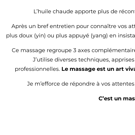
L’huile chaude apporte plus de récon
Après un bref entretien pour connaître vos at
plus doux (yin) ou plus appuyé (yang) en insista
Ce massage regroupe 3 axes complémentaires
J’utilise diverses techniques, appris
professionnelles.
Le massage est un art viv
Je m’efforce de répondre à vos attentes e
C’est un ma