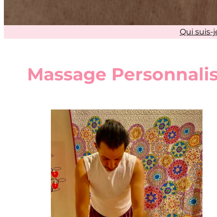
Qui suis-j
Massage Personnalis