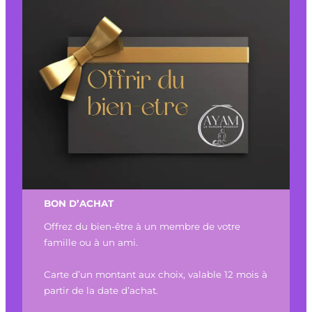
BON D’ACHAT
Offrez du bien-être à un membre de votre
famille ou à un ami.
Carte d’un montant aux choix, valable 12 mois à
partir de la date d’achat.