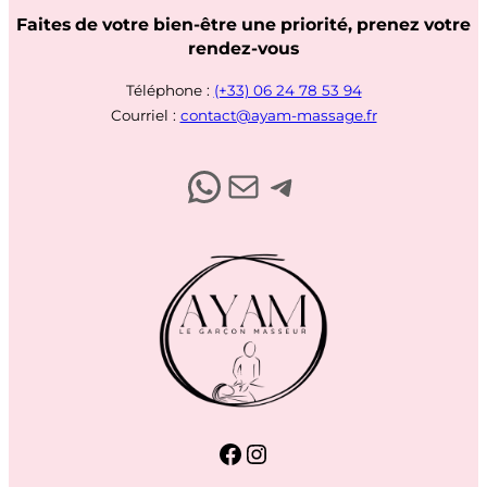
Faites de votre bien-être une priorité, prenez votre
rendez-vous
Téléphone :
(+33) 06 24 78 53 94
Courriel :
contact@ayam-massage.fr
Contactez-moi par Whatsapp
Envoyez-moi un email
Contactez-moi par Telegram
Facebook
Instagram