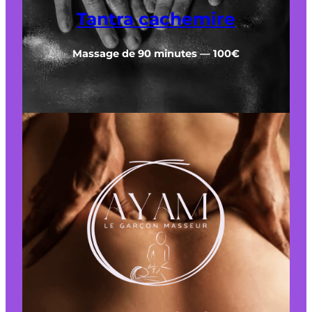
Tantra cachemire
Massage de 90 minutes — 100€