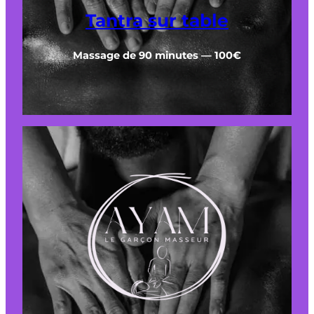
Tantra sur table
Massage de 90 minutes — 100€