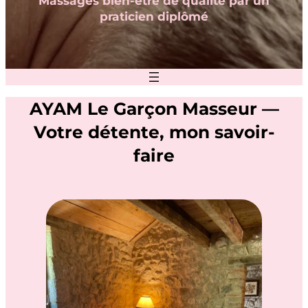
Massages bien-être de qualité par un
praticien diplômé
AYAM Le Garçon Masseur —
Votre détente, mon savoir-
faire