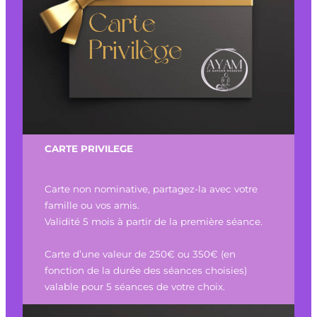
CARTE PRIVILEGE
Carte non nominative, partagez-la avec votre
famille ou vos amis.
Validité 5 mois à partir de la première séance.
Carte d’une valeur de 250€ ou 350€ (en
fonction de la durée des séances choisies)
valable pour 5 séances de votre choix.